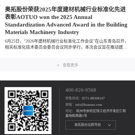
奥拓股份荣获2025年度建材机械行业标准化先进
表彰AOTUO won the 2025 Annual
Standardization Advanced Award in the Building
Materials Machinery Industry
6月25日，“2026年建材机械行业标准化工作会议”在山东青岛召开，
相关标准化技术委员会委员会议同步举行，本次会议旨在推动建材
机械行业标准化建设，促进行业高质量发展。奥拓股份受邀参会，
与全国相关单位及...
+
查看更多
400-826-9568
销售热线：
0571-88308147
邮箱：
info@hzaotuo.com
地址：
杭州市余杭区钱江经济开发区仁和
基地和燕路3号
奥拓股份站群导航