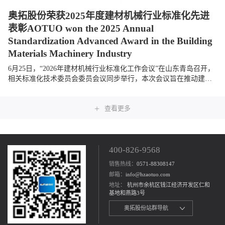
奥拓股份荣获2025年度建材机械行业标准化先进
表彰AOTUO won the 2025 Annual
Standardization Advanced Award in the Building
Materials Machinery Industry
6月25日，“2026年建材机械行业标准化工作会议”在山东青岛召开，
相关标准化技术委员会委员会议同步举行，本次会议旨在推动建材
机械行业标准化建设，促进行业高质量发展。奥拓股份受邀参会，
与全国相关单位及...
+
查看更多
400-826-9568
销售热线：
0571-88308147
邮箱：
info@hzaotuo.com
地址：
杭州市余杭区钱江经济开发区仁和
基地和燕路3号
奥拓股份站群导航