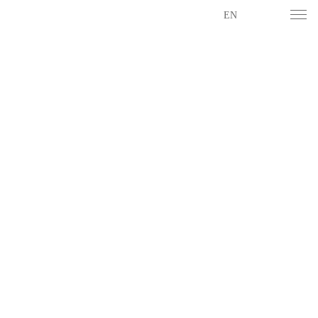
EN
干散物料智能环保中
干散物料智能环保中
干散物料智能环保中
干散物料智能环保中
转系统
转系统
转系统
转系统