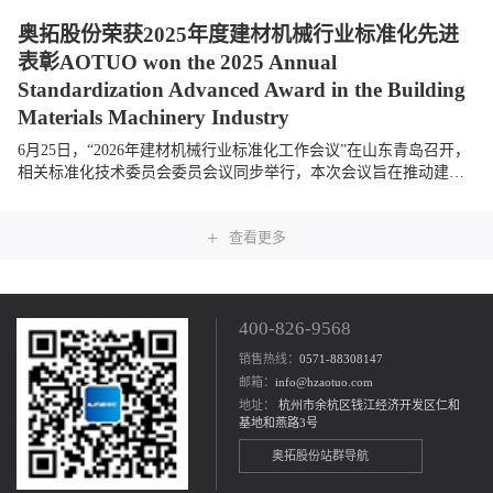
奥拓股份荣获2025年度建材机械行业标准化先进
表彰AOTUO won the 2025 Annual
Standardization Advanced Award in the Building
Materials Machinery Industry
6月25日，“2026年建材机械行业标准化工作会议”在山东青岛召开，
相关标准化技术委员会委员会议同步举行，本次会议旨在推动建材
机械行业标准化建设，促进行业高质量发展。奥拓股份受邀参会，
与全国相关单位及...
+
查看更多
400-826-9568
销售热线：
0571-88308147
邮箱：
info@hzaotuo.com
地址：
杭州市余杭区钱江经济开发区仁和
基地和燕路3号
奥拓股份站群导航