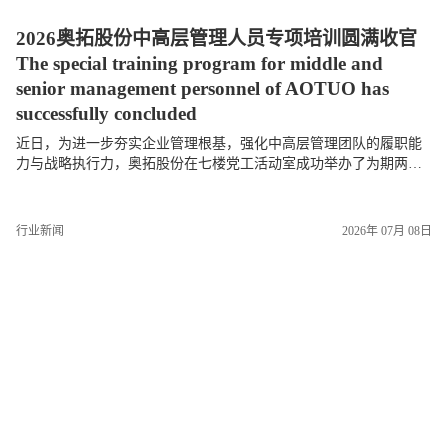
2026奥拓股份中高层管理人员专项培训圆满收官
The special training program for middle and
senior management personnel of AOTUO has
successfully concluded
近日，为进一步夯实企业管理根基，强化中高层管理团队的履职能
力与战略执行力，奥拓股份在七楼党工活动室成功举办了为期两天
的中高层管理人员专项培训。本次培训紧紧围绕“明确管理职责、统
一战略思想、提升...
行业新闻
2026年 07月 08日