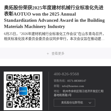
奥拓股份荣获2025年度建材机械行业标准化先进
表彰AOTUO won the 2025 Annual
Standardization Advanced Award in the Building
Materials Machinery Industry
6月25日，“2026年建材机械行业标准化工作会议”在山东青岛召开，
相关标准化技术委员会委员会议同步举行，本次会议旨在推动建材
机械行业标准化建设，促进行业高质量发展。奥拓股份受邀参会，
与全国相关单位及...
+
查看更多
400-826-9568
销售热线：
0571-88308147
邮箱：
info@hzaotuo.com
地址：
杭州市余杭区钱江经济开发区仁和
基地和燕路3号
奥拓股份站群导航