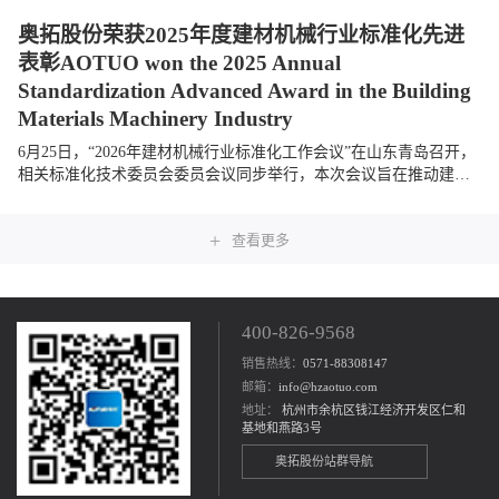
奥拓股份荣获2025年度建材机械行业标准化先进
表彰AOTUO won the 2025 Annual
Standardization Advanced Award in the Building
Materials Machinery Industry
6月25日，“2026年建材机械行业标准化工作会议”在山东青岛召开，
相关标准化技术委员会委员会议同步举行，本次会议旨在推动建材
机械行业标准化建设，促进行业高质量发展。奥拓股份受邀参会，
与全国相关单位及...
+
查看更多
400-826-9568
销售热线：
0571-88308147
邮箱：
info@hzaotuo.com
地址：
杭州市余杭区钱江经济开发区仁和
基地和燕路3号
奥拓股份站群导航